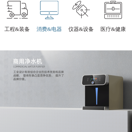
工程&装备
消费&电器
仪器&设备
医疗&健康