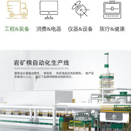
工程&装备
消费&电器
仪器&设备
医疗&健康