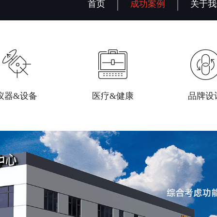
首页
成功案例
关于我
仪器&设备
医疗&健康
品牌设