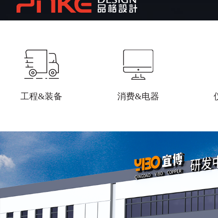
工程&装备
消费&电器