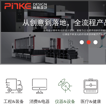
工程&装备
消费&电器
仪器&设备
医疗&健康