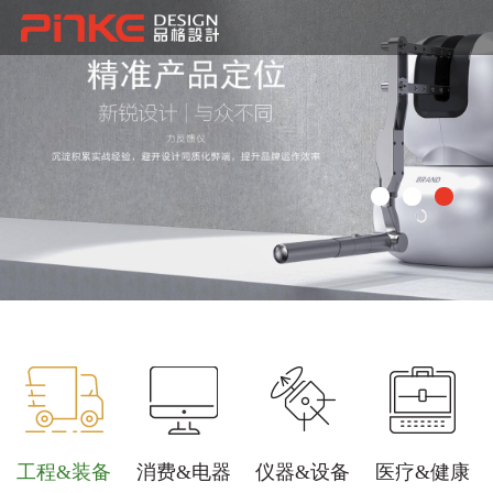
工程&装备
消费&电器
仪器&设备
医疗&健康